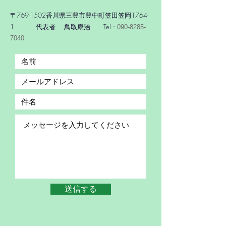
〒769-1502香川県三豊市豊中町笠田笠岡1764-
1 代表者 鳥取康治 Tel :
090-8285-
7040
送信する