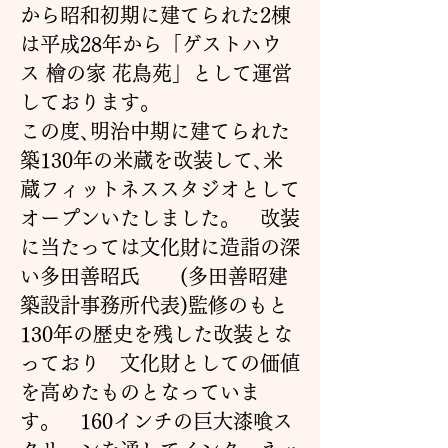
から昭和初期に建てられた2棟
は平成28年から「ゲストハウ
ス 檜の家 花鳥苑」として運営
しております。
この度､明治中期に建てられた
築130年の米蔵を改装して､米
蔵フィットネススタジオとして
オープンいたしました。 改装
に当たっては文化財に造詣の深
い多田善昭氏 (多田善昭建
築設計事務所代表)監修のもと
130年の歴史を残した改装とな
っており 文化財としての価値
を高めたものとなっていま
す。 160インチの巨大漆喰ス