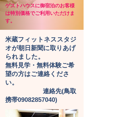
ゲストハウスに御宿泊のお客様
は特別価格でご利用いただけま
す。
米蔵フィットネススタジ
オが朝日新聞に取りあげ
られました。
無料見学・無料体験ご希
望の方はご連絡くださ
い。
連絡先(鳥取
携帯09082857040)