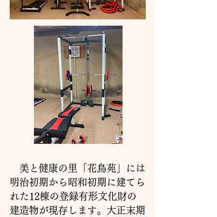
美と健康の里「花鳥苑」には
明治初期から昭和初期に建てら
れた12棟の登録有形文化財の
建造物が現存します。大正末期