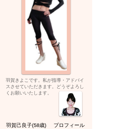
​羽賀きよこです。私が指導・アドバイ
スさせていただきます。どうぞよろし
くお願いいたします。
羽賀己良子(58歳) プロフィール