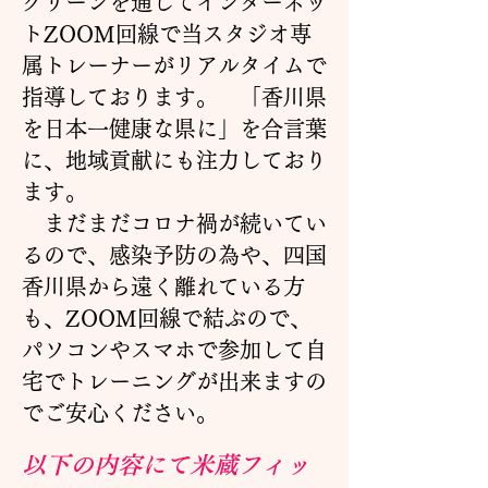
クリーンを通してインターネッ
トZOOM回線で当スタジオ専
属トレーナーがリアルタイムで
指導しております。 「香川県
を日本一健康な県に」を合言葉
に、地域貢献にも注力しており
ます。
まだまだコロナ禍が続いてい
るので、感染予防の為や、四国
香川県から遠く離れている方
も、ZOOM回線で結ぶので、
パソコンやスマホで参加して自
宅でトレーニングが出来ますの
でご安心ください。
以
下の内容にて米
蔵フィッ