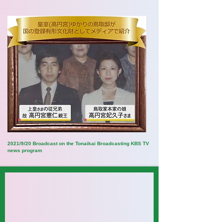
2021/9/20 Broadcast on the Tonaikai Broadcasting KBS TV
news program