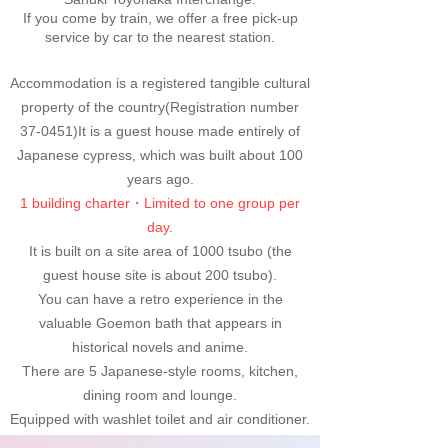
If you come by train, we offer a free pick-up
service by car to the nearest station.
Accommodation is a registered tangible cultural
property of the country
(Registration number
37-0451)
It is a guest house made entirely of
Japanese cypress, which was built about 100
years ago.
1 building charter・
Limited to one group per
day.
It is built on a site area of 1000 tsubo (the
guest house site is about 200 tsubo).
You can have a retro experience in the
valuable Goemon bath that appears in
historical novels and anime.
There are 5 Japanese-style rooms, kitchen,
dining room and lounge.
Equipped with washlet toilet and air conditioner.