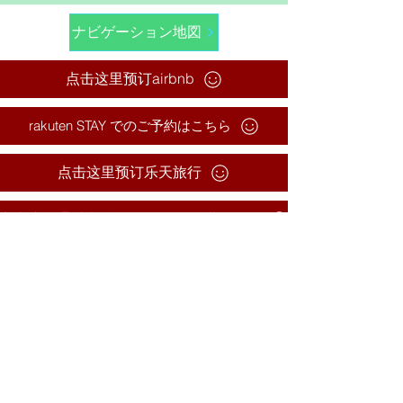
ナビゲーション地図
点击这里预订airbnb
rakuten STAY でのご予約はこちら
点击这里预订乐天旅行
点击这里通过电话09082857040进行预订