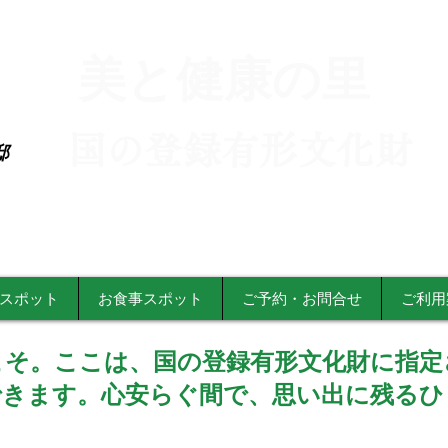
美と健康の里
​国の登録有形文化財
邸
トハウス 檜の家 
スポット
お食事スポット
ご予約・お問合せ
ご利用
こそ。ここは、国の登録有形文化財に指定
できます。心安らぐ間で、思い出に残るひ