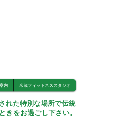
「花鳥苑」
案内
米蔵フィットネススタジオ
された特別な場所で伝統
ときをお過ごし下さい。