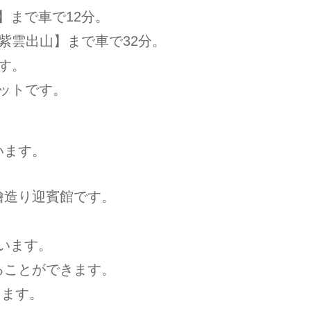
】まで車で12分。
い【紫雲出山】まで車で32分。
す。
ットです。
。
います。
総檜造り迎賓館です。
ています。
ることができます。
ります。